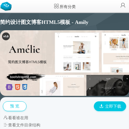
所有分类
简约设计图文博客HTML5模板 - Amily
预 览
立即下载
看看谁在用
查看文件目录结构