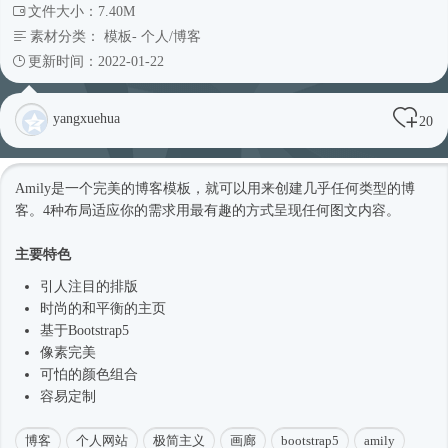
文件大小：7.40M
素材分类：
模板
-
个人/博客
更新时间：2022-01-22
yangxuehua
20
Amily是一个完美的博客模板，就可以用来创建几乎任何类型的博
客。4种布局适应你的需求用最有趣的方式呈现任何图文内容。
主要特色
引人注目的排版
时尚
的和平衡的主页
基于
Bootstrap5
像素完美
可怕的颜色组合
容易定制
博客
个人网站
极简主义
画廊
bootstrap5
amily