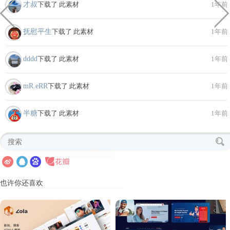
才叔
下载了 此素材
1年前
抚慰平生
下载了 此素材
1年前
dddd
下载了 此素材
1年前
mR.eRR
下载了 此素材
1年前
半糖
下载了 此素材
1年前
也许你还喜欢