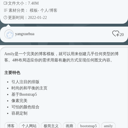
文件大小：7.40M
素材分类：
模板
-
个人/博客
更新时间：2022-01-22
yangxuehua
20
Amily是一个完美的博客模板，就可以用来创建几乎任何类型的博
客。4种布局适应你的需求用最有趣的方式呈现任何图文内容。
主要特色
引人注目的排版
时尚
的和平衡的主页
基于
Bootstrap5
像素完美
可怕的颜色组合
容易定制
博客
个人网站
极简主义
画廊
bootstrap5
amily