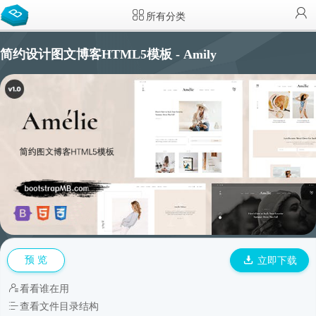
所有分类
简约设计图文博客HTML5模板 - Amily
预 览
立即下载
看看谁在用
查看文件目录结构