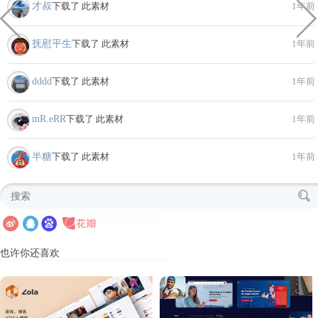
才叔
下载了 此素材
1年前
抚慰平生
下载了 此素材
1年前
dddd
下载了 此素材
1年前
mR.eRR
下载了 此素材
1年前
半糖
下载了 此素材
1年前
也许你还喜欢