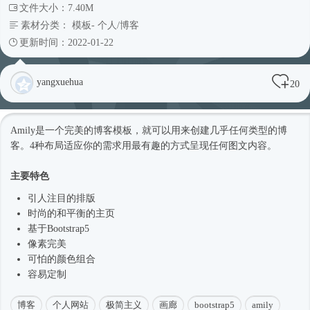
文件大小：7.40M
素材分类：
模板
-
个人/博客
更新时间：2022-01-22
yangxuehua
20
Amily是一个完美的博客模板，就可以用来创建几乎任何类型的博
客。4种布局适应你的需求用最有趣的方式呈现任何图文内容。
主要特色
引人注目的排版
时尚
的和平衡的主页
基于
Bootstrap5
像素完美
可怕的颜色组合
容易定制
博客
个人网站
极简主义
画廊
bootstrap5
amily