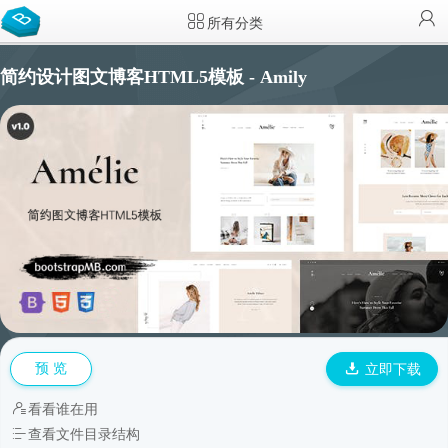
所有分类
简约设计图文博客HTML5模板 - Amily
预 览
立即下载
看看谁在用
查看文件目录结构