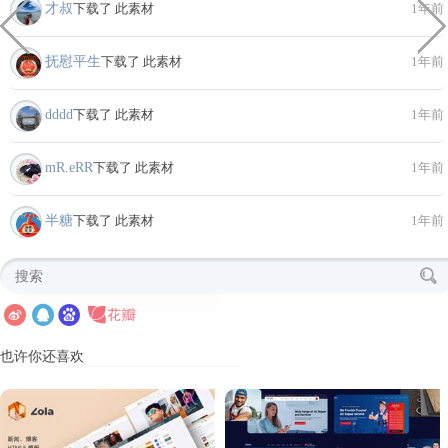
才叔
下载了 此素材
1年前
抚慰平生
下载了 此素材
1年前
dddd
下载了 此素材
1年前
mR.eRR
下载了 此素材
1年前
半糖
下载了 此素材
1年前
也许你还喜欢